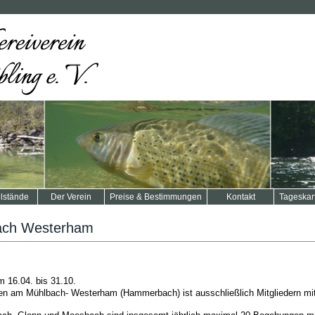
lstände
Der Verein
Preise & Bestimmungen
Kontakt
Tageskar
ach Westerham
 16.04. bis 31.10.
n am Mühlbach- Westerham (Hammerbach) ist ausschließlich Mitgliedern mit